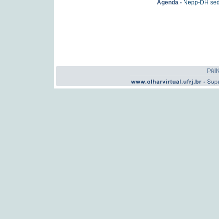
Agenda -
Nepp-DH sedi