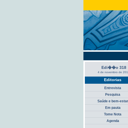
Edi��o 318
4 de novembro de 20
Editorias
Entrevista
Pesquisa
Saúde e bem-esta
Em pauta
Tome Nota
Agenda