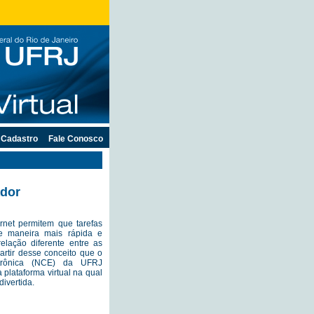
Cadastro
Fale Conosco
ador
ernet permitem que tarefas
de maneira mais rápida e
elação diferente entre as
artir desse conceito que o
trônica (NCE) da UFRJ
plataforma virtual na qual
ivertida.