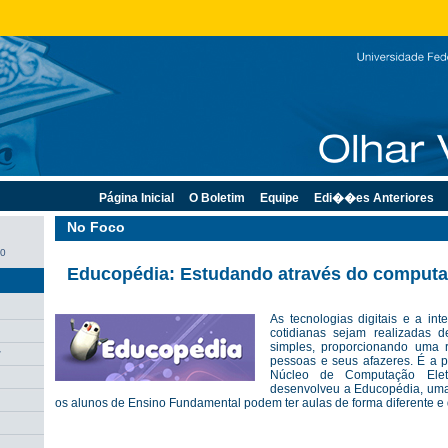
Página Inicial
O Boletim
Equipe
Edi��es Anteriores
No Foco
10
Educopédia: Estudando através do comput
As tecnologias digitais e a int
cotidianas sejam realizadas 
simples, proporcionando uma r
r
pessoas e seus afazeres. É a p
Núcleo de Computação Ele
desenvolveu a Educopédia, uma 
os alunos de Ensino Fundamental podem ter aulas de forma diferente e d