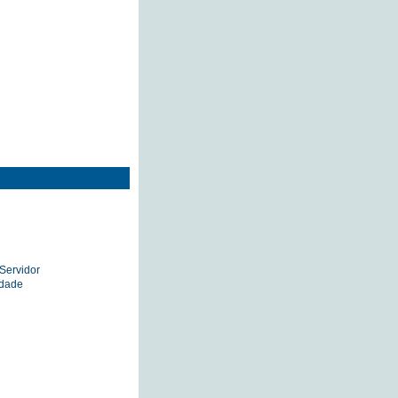
Servidor
idade