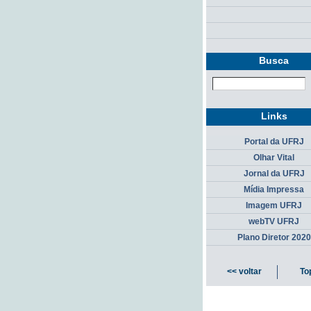
Busca
Links
Portal da UFRJ
Olhar Vital
Jornal da UFRJ
Mídia Impressa
Imagem UFRJ
webTV UFRJ
Plano Diretor 2020
<< voltar
To