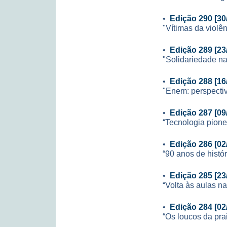
•
Edição 290 [30
"Vítimas da violê
•
Edição 289 [23
"Solidariedade na
•
Edição 288 [16
"Enem: perspecti
•
Edição 287 [09
“Tecnologia pione
•
Edição 286 [02
“90 anos de histór
•
Edição 285 [23
“Volta às aulas n
•
Edição 284 [02
“Os loucos da pr