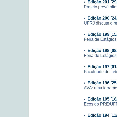
•
Edição 201 [29
Projeto prevê ol
•
Edição 200 [24
UFRJ discute dire
•
Edição 199 [15
Feira de Estágio
•
Edição 198 [08
Feira de Estágio
•
Edição 197 [01
Faculdade de Let
•
Edição 196 [25
AVA: uma ferrame
•
Edição 195 [18
Ecos do PRE/UF
•
Edição 194 [11