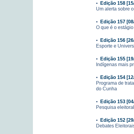
•
Edição 158 [15
Um alerta sobre o 
•
Edição 157 [08
O que é o estágio
•
Edição 156 [26
Esporte e Univer
•
Edição 155 [19
Indígenas mais p
•
Edição 154 [12
Programa de trat
do Cunha
•
Edição 153 [04
Pesquisa eleitora
•
Edição 152 [29
Debates Eleitora