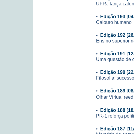
UFRJ lança calen
•
Edição 193 [04
Calouro humano
•
Edição 192 [26
Ensino superior n
•
Edição 191 [12
Uma questão de 
•
Edição 190 [22
Filosofia: sucesso
•
Edição 189 [08
Olhar Virtual ree
•
Edição 188 [18
PR-1 reforça polí
•
Edição 187 [11