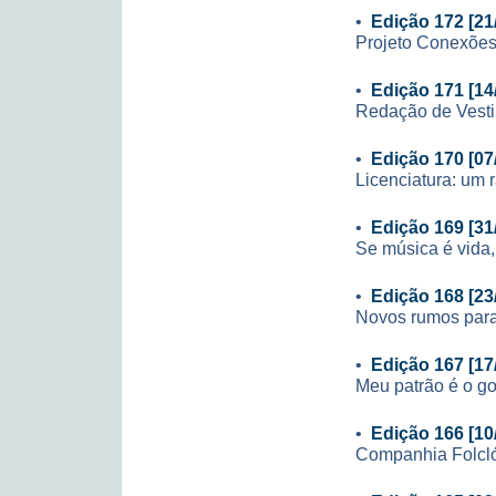
•
Edição 172 [21
Projeto Conexões
•
Edição 171 [14
Redação de Vesti
•
Edição 170 [07
Licenciatura: um 
•
Edição 169 [31
Se música é vida,
•
Edição 168 [23
Novos rumos para
•
Edição 167 [17
Meu patrão é o g
•
Edição 166 [10
Companhia Folcl