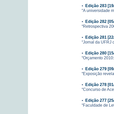
•
Edição 283 [19
“A universidade m
•
Edição 282 [05
“Retrospectiva 20
•
Edição 281 [22
“Jornal da UFRJ 
•
Edição 280 [15
“Orçamento 2010:
•
Edição 279 [09
“Exposição revela
•
Edição 278 [01
“Concurso de Ace
•
Edição 277 [25
“Faculdade de Let