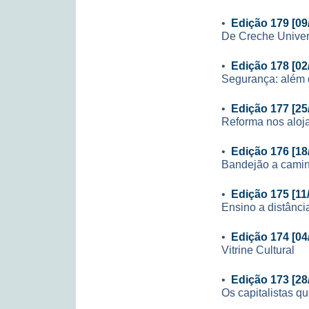
•
Edição 179 [09
De Creche Univers
•
Edição 178 [02
Segurança: além 
•
Edição 177 [25
Reforma nos aloj
•
Edição 176 [18
Bandejão a cami
•
Edição 175 [11
Ensino a distânci
•
Edição 174 [04
Vitrine Cultural
•
Edição 173 [28
Os capitalistas q