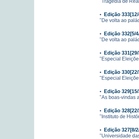
"Tragédia de Rea
•
Edição 333[12/
"De volta ao palá
•
Edição 332[5/4
"De volta ao palá
•
Edição 331[29/
"Especial Eleiçõe
•
Edição 330[22/
"Especial Eleiçõe
•
Edição 329[15/
"As boas-vindas 
•
Edição 328[22/
"Instituto de Hist
•
Edição 327[8/2
"Universidade da