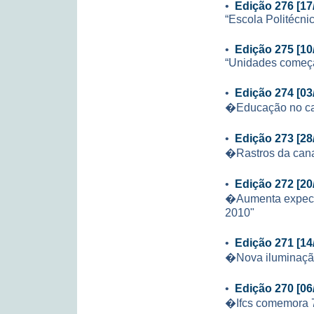
•
Edição 276 [17
“Escola Politécni
•
Edição 275 [10
“Unidades começa
•
Edição 274 [03
�Educação no ca
•
Edição 273 [28
�Rastros da can
•
Edição 272 [20
�Aumenta expecta
2010"
•
Edição 271 [14
�Nova iluminação
•
Edição 270 [06
�Ifcs comemora 7