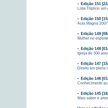
•
Edição 151 [22
Lista Tríplice: u
•
Edição 150 [15
Aula Magna 2007
•
Edição 149 [08
Mulher no esporte
•
Edição 148 [01
Igreja de 300 ano
•
Edição 147 [15
Direito em plena r
•
Edição 146 [01
Conhecimento aca
•
Edição 145 [18
Mais sabor e aro