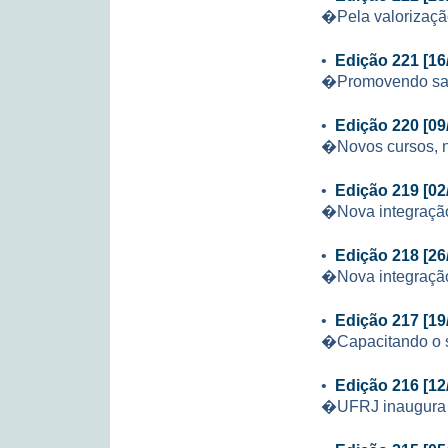
�Pela valorizaçã
•
Edição 221 [16
�Promovendo s
•
Edição 220 [09
�Novos cursos, 
•
Edição 219 [02
�Nova integração
•
Edição 218 [26
�Nova integração
•
Edição 217 [19
�Capacitando o 
•
Edição 216 [12
�UFRJ inaugura R