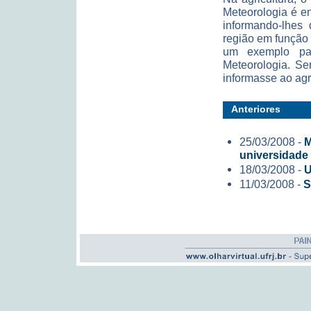
Meteorologia é e
informando-lhes
região em função 
um exemplo par
Meteorologia. Se
informasse ao agri
Anteriores
25/03/2008 -
M
universidade
18/03/2008 -
U
11/03/2008 -
S