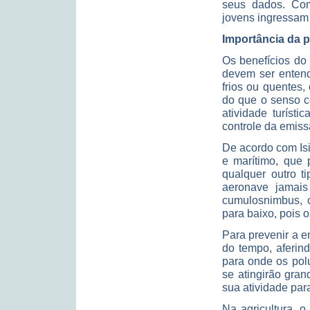
seus dados. Com
jovens ingressam 
Importância da 
Os benefícios do
devem ser entend
frios ou quentes
do que o senso c
atividade turísti
controle da emiss
De acordo com Isi
e marítimo, que 
qualquer outro t
aeronave jamai
cumulosnimbus, c
para baixo, pois o
Para prevenir a e
do tempo, aferind
para onde os pol
se atingirão gran
sua atividade par
Na agricultura, o