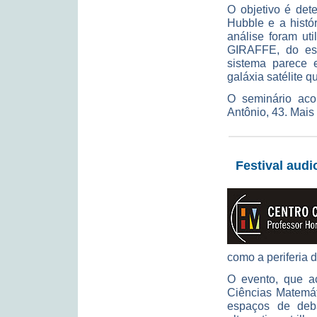
O objetivo é det
Hubble e a histó
análise foram ut
GIRAFFE, do es
sistema parece 
galáxia satélite q
O seminário aco
Antônio, 43. Mais
Festival audi
como a periferia 
O evento, que a
Ciências Matemát
espaços de deb