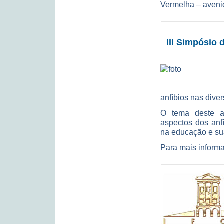
Vermelha – avenid
III Simpósio 
anfíbios nas dive
O tema deste 
aspectos dos anf
na educação e su
Para mais inform