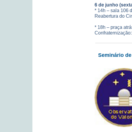
6 de junho (sexta
* 14h – sala 106 
Reabertura do C
* 18h – praça atr
Confraternização:
Seminário de