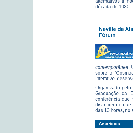
alternativas tril
década de 1980.
Neville de A
Fórum
contemporânea
. 
sobre o “Cosmoco
interativo, desenv
Organizado pelo
Graduação da 
conferência que r
discutirem o que 
das 13 horas, no 
Anteriores