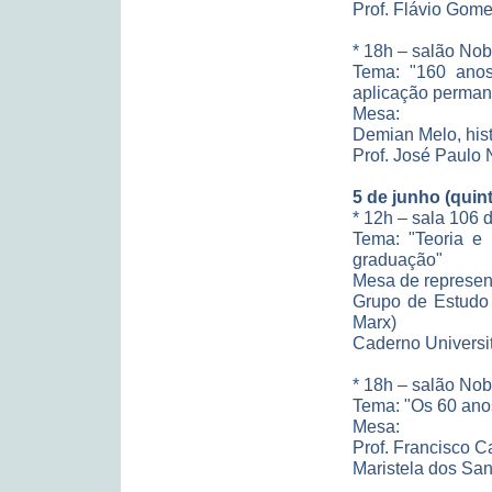
Prof. Flávio Gome
* 18h – salão No
Tema: "160 anos
aplicação permane
Mesa:
Demian Melo, his
Prof. José Paulo 
5 de junho (quint
* 12h – sala 106 
Tema: "Teoria e 
graduação"
Mesa de represen
Grupo de Estudo 
Marx)
Caderno Universit
* 18h – salão No
Tema: "Os 60 ano
Mesa:
Prof. Francisco Ca
Maristela dos San