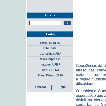
Busca
Links
Portal da UFRJ
Olhar Vital
Jornal da UFRJ
Mídia Impressa
Imagem UFRJ
Geociências da U
atraso das chuv
webTV UFRJ
natureza – que p
Plano Diretor 2020
a região Sudeste
dificuldades.
<< voltar
Topo
O problema é as
esperado, o que 
déficit na ofert
corda bamba. Se