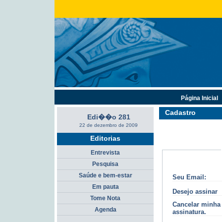
Página Inicial
Cadastro
Edi��o 281
22 de dezembro de 2009
Editorias
Entrevista
Pesquisa
Saúde e bem-estar
Seu Email:
Em pauta
Desejo assinar
Tome Nota
Cancelar minha
Agenda
assinatura.