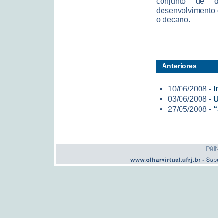
conjunto de di
desenvolvimento d
o decano.
Anteriores
10/06/2008 -
I
03/06/2008 -
U
27/05/2008 -
“