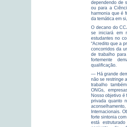
dependendo de su
ou para a Ciênc
harmonia que é f
da temática em si,
O decano do CCJE
se iniciará em
estudantes no co
“Acredito que a p
concorridos da u
de trabalho para
fortemente dem
qualificação.
— Há grande dema
não se restringe 
trabalho também
ONGs, empresas 
Nosso objetivo é 
privada quanto n
aconselhamento,
Internacionais. 
forte sintonia com
está estruturado