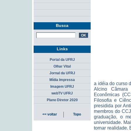
Busca
Links
Portal da UFRJ
Olhar Vital
Jornal da UFRJ
Mídia Impressa
a idéia do curso
Imagem UFRJ
Alcino Câmara 
webTV UFRJ
Econômicas (CC
Filosofia e Ciê
Plano Diretor 2020
presidida por Ant
membros do CCJE
<< voltar
Topo
graduação, o me
universidade. Ma
tornar realidade.