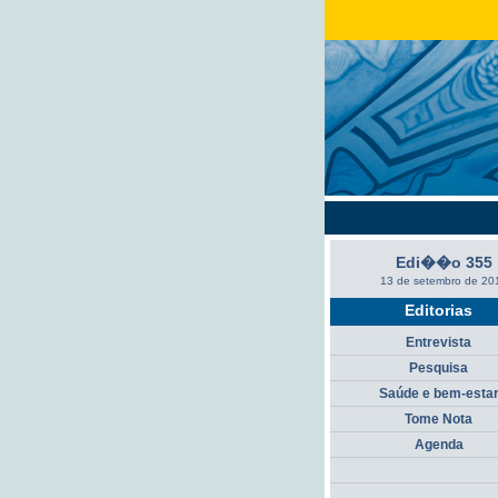
Edi��o 355
13 de setembro de 20
Editorias
Entrevista
Pesquisa
Saúde e bem-esta
Tome Nota
Agenda