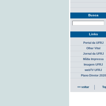
Busca
Links
Portal da UFRJ
Olhar Vital
Jornal da UFRJ
Mídia Impressa
Imagem UFRJ
webTV UFRJ
Plano Diretor 2020
<< voltar
To