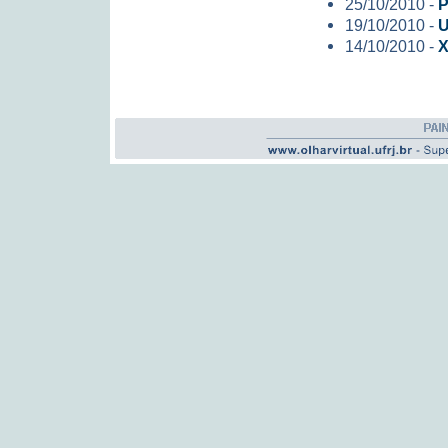
25/10/2010 -
P
19/10/2010 -
U
14/10/2010 -
X