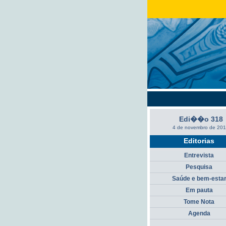
Edi��o 318
4 de novembro de 20
Editorias
Entrevista
Pesquisa
Saúde e bem-esta
Em pauta
Tome Nota
Agenda