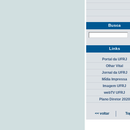
Busca
Links
Portal da UFRJ
Olhar Vital
Jornal da UFRJ
Mídia Impressa
Imagem UFRJ
webTV UFRJ
Plano Diretor 2020
<< voltar
To