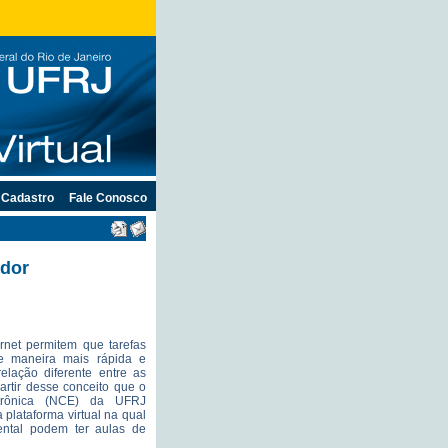
Cadastro
Fale Conosco
ador
ernet permitem que tarefas
de maneira mais rápida e
elação diferente entre as
artir desse conceito que o
trônica (NCE) da UFRJ
 plataforma virtual na qual
ntal podem ter aulas de