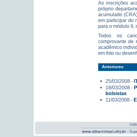
As inscrições ac
próprio departam
acumulado (CRA) i
em participar do
para o módulo II,
Todos os candi
comprovante de r
acadêmico individ
em foto ou desenh
Anteriores
25/03/2008 -
I
18/03/2008 -
P
bolsistas
11/03/2008 -
E