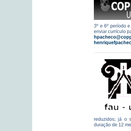
3º e 6º período e
enviar currículo p
hpacheco@coppe
henriquefpache
reduzidos; já o 
duração de 12 me