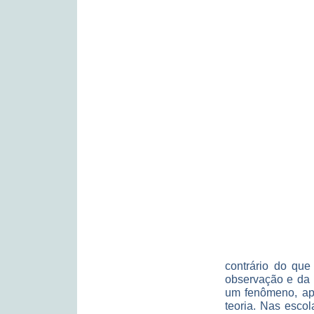
contrário do qu
observação e da 
um fenômeno, ap
teoria. Nas esco