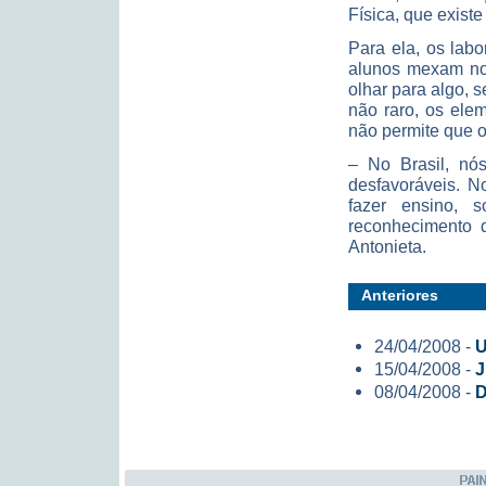
Física, que existe
Para ela, os labo
alunos mexam no
olhar para algo, 
não raro, os elem
não permite que o
– No Brasil, nó
desfavoráveis. N
fazer ensino, 
reconhecimento 
Antonieta.
Anteriores
24/04/2008 -
U
15/04/2008 -
J
08/04/2008 -
D