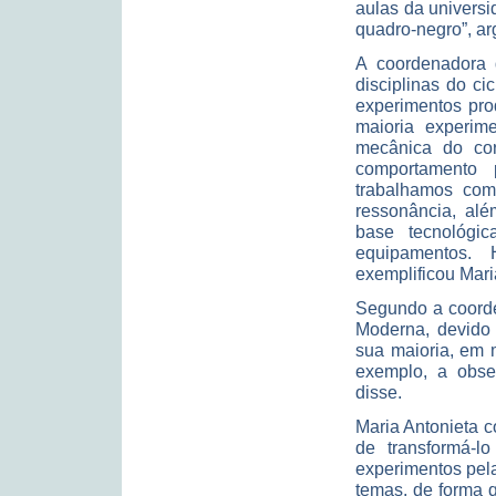
aulas da universi
quadro-negro”, a
A coordenadora 
disciplinas do c
experimentos pro
maioria experim
mecânica do cor
comportamento
trabalhamos com
ressonância, al
base tecnológi
equipamentos.
exemplificou Mari
Segundo a coorde
Moderna, devido 
sua maioria, em 
exemplo, a obse
disse.
Maria Antonieta c
de transformá-l
experimentos pel
temas, de forma q