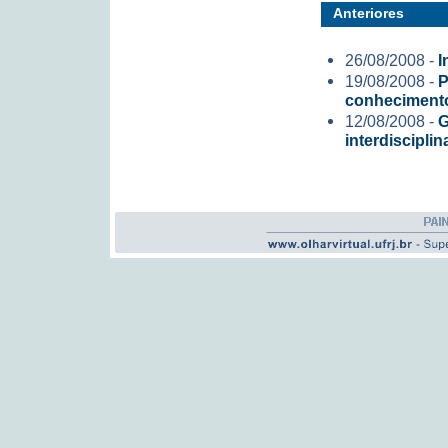
Anteriores
26/08/2008 -
I
19/08/2008 -
P
conheciment
12/08/2008 -
G
interdiscipli