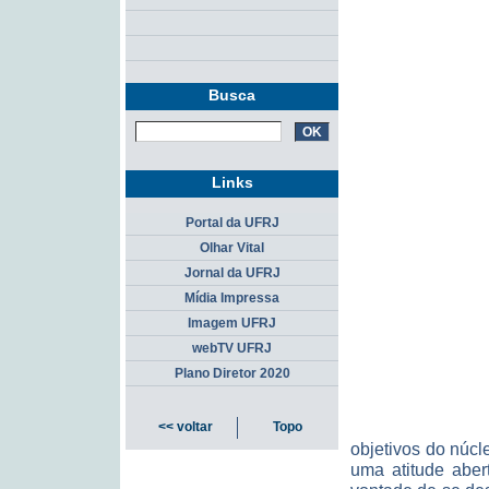
Busca
Links
Portal da UFRJ
Olhar Vital
Jornal da UFRJ
Mídia Impressa
Imagem UFRJ
webTV UFRJ
Plano Diretor 2020
<< voltar
Topo
objetivos do núcle
uma atitude aber