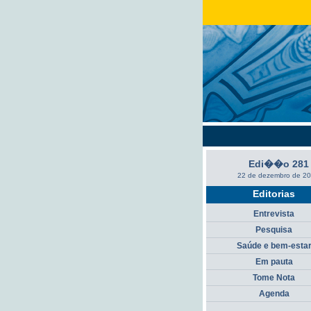
Edi��o 281
22 de dezembro de 2
Editorias
Entrevista
Pesquisa
Saúde e bem-esta
Em pauta
Tome Nota
Agenda