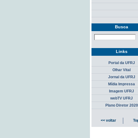
Busca
Links
Portal da UFRJ
Olhar Vital
Jornal da UFRJ
Mídia Impressa
Imagem UFRJ
webTV UFRJ
Plano Diretor 2020
<< voltar
To