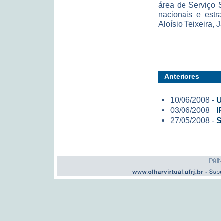
área de Serviço 
nacionais e estr
Aloísio Teixeira, 
Anteriores
10/06/2008 -
U
03/06/2008 -
I
27/05/2008 -
S