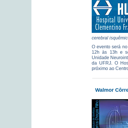
cerebral isquêmi
O evento será no
12h às 13h e ser
Unidade Neuroint
da UFRJ. O Hospi
próximo ao Centr
Walmor Côrre