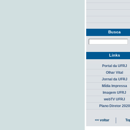
Busca
Links
Portal da UFRJ
Olhar Vital
Jornal da UFRJ
Mídia Impressa
Imagem UFRJ
webTV UFRJ
Plano Diretor 2020
<< voltar
To