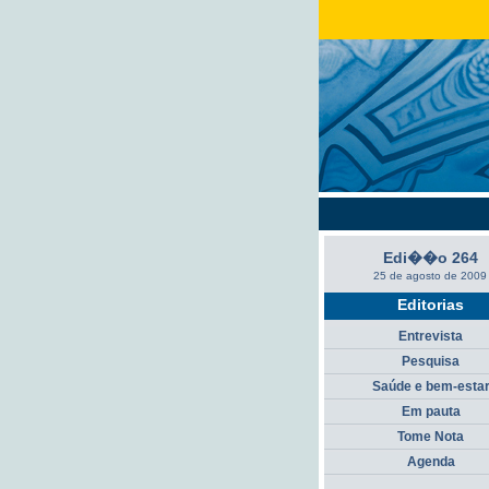
Edi��o 264
25 de agosto de 2009
Editorias
Entrevista
Pesquisa
Saúde e bem-esta
Em pauta
Tome Nota
Agenda