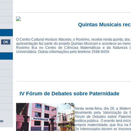
Quintas Musicais rec
O Centro Cultural Horácio Macedo, o Roxinho, recebe nesta quinta, dia 2
apresentação faz parte do projeto
Quintas Musicais
e acontece ao meio-d
Roxinho fica no Centro de Ciências Matemáticas e da Natureza
Universitária. Outras informações pelo telefone 2598-9459.
IV Fórum de Debates sobre Paternidade
Nesta sexta-feira, dia 28, a Mate
Movimento pela Valorização da 
Fórum de Debates sobre Paterni
política pública
. O evento terá iníc
po
própria maternidade, que fica na 
Os interessados devem se inscreve