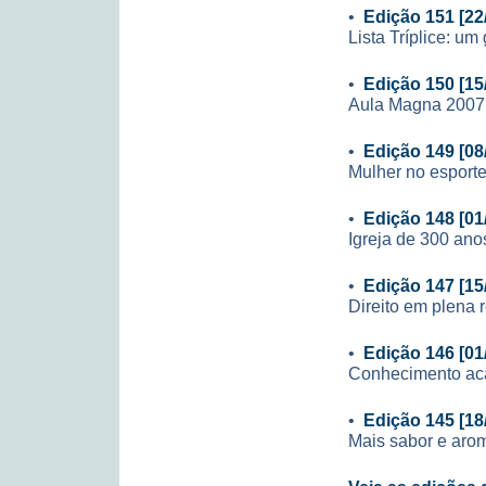
•
Edição 151 [22
Lista Tríplice: u
•
Edição 150 [15
Aula Magna 2007
•
Edição 149 [08
Mulher no esporte
•
Edição 148 [01
Igreja de 300 ano
•
Edição 147 [15
Direito em plena r
•
Edição 146 [01
Conhecimento aca
•
Edição 145 [18
Mais sabor e aro