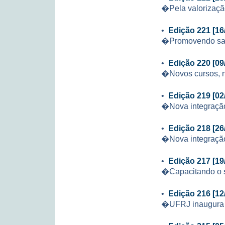
�Pela valorizaçã
•
Edição 221 [16
�Promovendo s
•
Edição 220 [09
�Novos cursos, 
•
Edição 219 [02
�Nova integração
•
Edição 218 [26
�Nova integração
•
Edição 217 [19
�Capacitando o 
•
Edição 216 [12
�UFRJ inaugura R