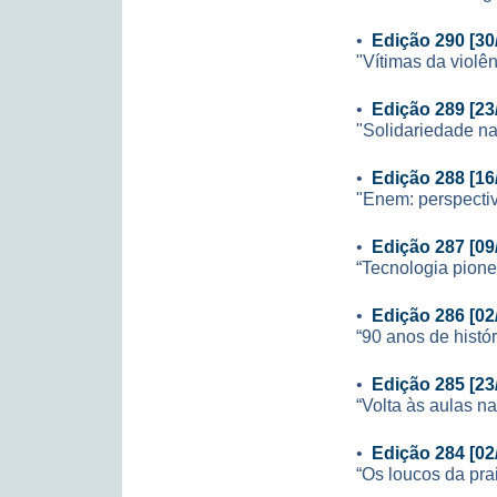
•
Edição 290 [30
"Vítimas da violê
•
Edição 289 [23
"Solidariedade na
•
Edição 288 [16
"Enem: perspecti
•
Edição 287 [09
“Tecnologia pione
•
Edição 286 [02
“90 anos de histór
•
Edição 285 [23
“Volta às aulas n
•
Edição 284 [02
“Os loucos da pr