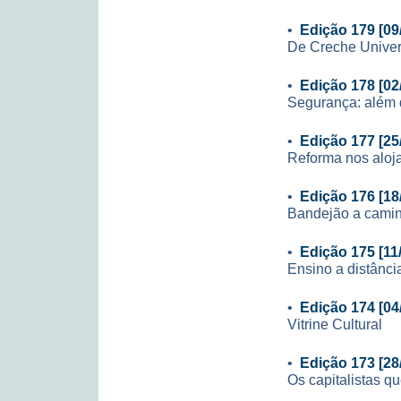
•
Edição 179 [09
De Creche Univers
•
Edição 178 [02
Segurança: além 
•
Edição 177 [25
Reforma nos aloj
•
Edição 176 [18
Bandejão a cami
•
Edição 175 [11
Ensino a distânci
•
Edição 174 [04
Vitrine Cultural
•
Edição 173 [28
Os capitalistas q