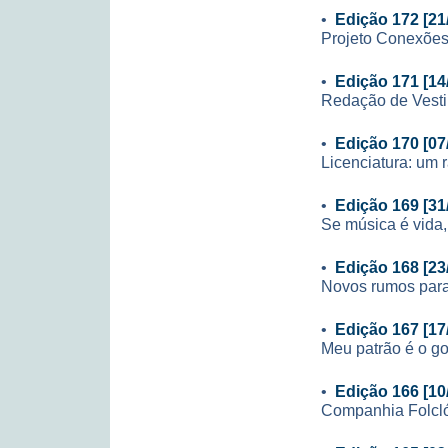
•
Edição 172 [21
Projeto Conexões
•
Edição 171 [14
Redação de Vesti
•
Edição 170 [07
Licenciatura: um 
•
Edição 169 [31
Se música é vida,
•
Edição 168 [23
Novos rumos para
•
Edição 167 [17
Meu patrão é o g
•
Edição 166 [10
Companhia Folcl