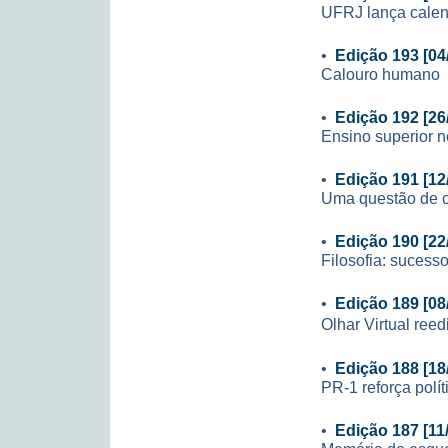
UFRJ lança calen
•
Edição 193 [04
Calouro humano
•
Edição 192 [26
Ensino superior n
•
Edição 191 [12
Uma questão de 
•
Edição 190 [22
Filosofia: sucesso
•
Edição 189 [08
Olhar Virtual ree
•
Edição 188 [18
PR-1 reforça polí
•
Edição 187 [11