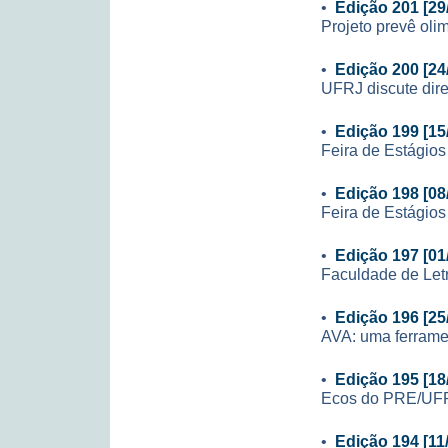
•
Edição 201 [29
Projeto prevê ol
•
Edição 200 [24
UFRJ discute dire
•
Edição 199 [15
Feira de Estágio
•
Edição 198 [08
Feira de Estágio
•
Edição 197 [01
Faculdade de Let
•
Edição 196 [25
AVA: uma ferrame
•
Edição 195 [18
Ecos do PRE/UF
•
Edição 194 [11