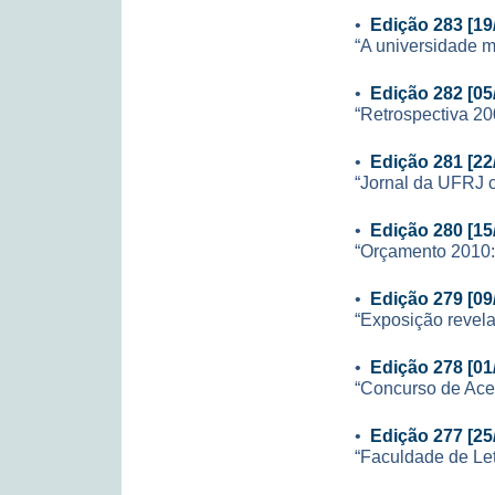
•
Edição 283 [19
“A universidade m
•
Edição 282 [05
“Retrospectiva 20
•
Edição 281 [22
“Jornal da UFRJ 
•
Edição 280 [15
“Orçamento 2010:
•
Edição 279 [09
“Exposição revela
•
Edição 278 [01
“Concurso de Ace
•
Edição 277 [25
“Faculdade de Let