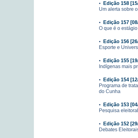
•
Edição 158 [15
Um alerta sobre o 
•
Edição 157 [08
O que é o estágio
•
Edição 156 [26
Esporte e Univer
•
Edição 155 [19
Indígenas mais p
•
Edição 154 [12
Programa de trat
do Cunha
•
Edição 153 [04
Pesquisa eleitora
•
Edição 152 [29
Debates Eleitora