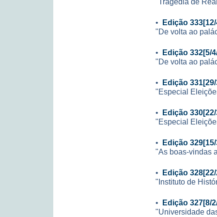
"Tragédia de Rea
•
Edição 333[12/
"De volta ao palá
•
Edição 332[5/4
"De volta ao palá
•
Edição 331[29/
"Especial Eleiçõe
•
Edição 330[22/
"Especial Eleiçõe
•
Edição 329[15/
"As boas-vindas 
•
Edição 328[22/
"Instituto de Hist
•
Edição 327[8/2
"Universidade da