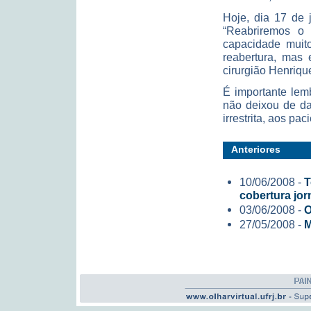
Hoje, dia 17 de 
“Reabriremos o 
capacidade muit
reabertura, mas 
cirurgião Henriqu
É importante lem
não deixou de da
irrestrita, aos pa
Anteriores
10/06/2008 -
T
cobertura jorn
03/06/2008 -
O
27/05/2008 -
M