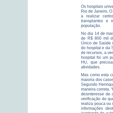
Os hospitais univ
Rio de Janeiro. O
a realizar cert
transplantes e 
população.
No dia 14 de mai
de R$ 800 mil da
Único de Saúde (
do hospital e da
de recursos, a ve
hospital foi um 
HU, que precisa
atividades.
Mas como esta c
maioria dos caso
Segundo Henriqu
maneira correta. 
desinteresse de 
verificação do q
realiza pouca ou
informações des