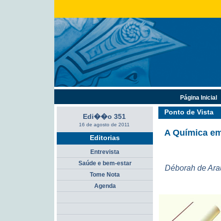
Página Inicial
Ponto de Vista
Edi��o 351
16 de agosto de 2011
A Química em
Editorias
Entrevista
Saúde e bem-estar
Déborah de Ara
Tome Nota
Agenda