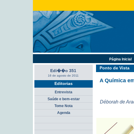
Página Inicial
Ponto de Vista
Edi��o 351
16 de agosto de 2011
A Química em
Editorias
Entrevista
Saúde e bem-estar
Déborah de Ara
Tome Nota
Agenda