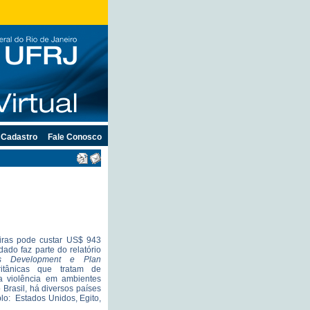
Cadastro
Fale Conosco
eiras pode custar US$ 943
ado faz parte do relatório
eas Development e Plan
ritânicas que tratam de
a violência em ambientes
 Brasil, há diversos países
lo: Estados Unidos, Egito,