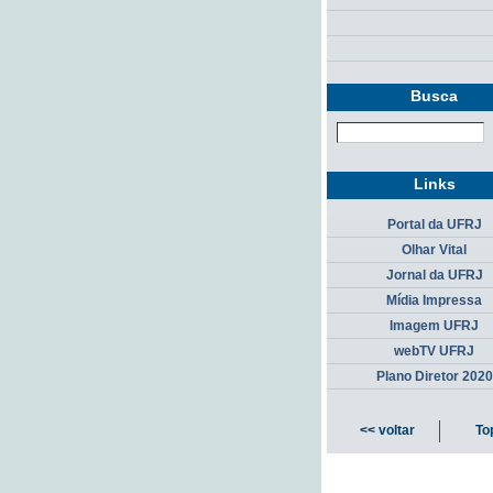
Busca
Links
Portal da UFRJ
Olhar Vital
Jornal da UFRJ
Mídia Impressa
Imagem UFRJ
webTV UFRJ
Plano Diretor 2020
<< voltar
To