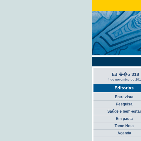
Edi��o 318
4 de novembro de 20
Editorias
Entrevista
Pesquisa
Saúde e bem-esta
Em pauta
Tome Nota
Agenda