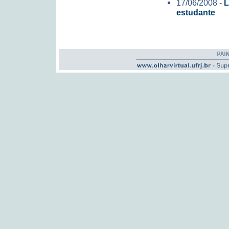
17/06/2008 -
L
estudante