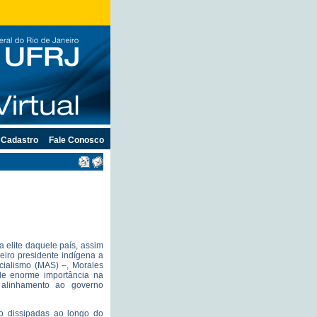
Cadastro
Fale Conosco
a elite daquele país, assim
meiro presidente indígena a
ocialismo (MAS) –, Morales
de enorme importância na
 alinhamento ao governo
o dissipadas ao longo do