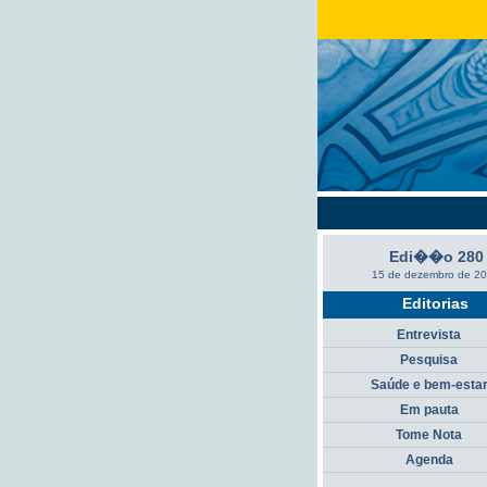
Edi��o 280
15 de dezembro de 2
Editorias
Entrevista
Pesquisa
Saúde e bem-esta
Em pauta
Tome Nota
Agenda