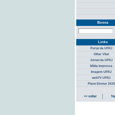
Busca
Links
Portal da UFRJ
Olhar Vital
Jornal da UFRJ
Mídia Impressa
Imagem UFRJ
webTV UFRJ
Plano Diretor 2020
<< voltar
To