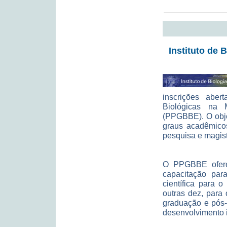
Instituto de 
inscrições abe
Biológicas na 
(PPGBBE). O objet
graus acadêmicos
pesquisa e magist
O PPGBBE ofere
capacitação pa
científica para 
outras dez, para
graduação e pós-
desenvolvimento i