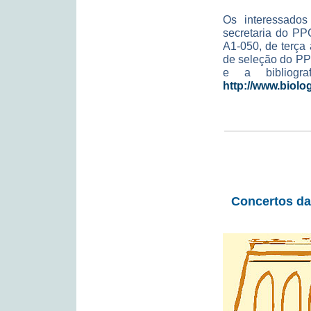
Os interessados
secretaria do PP
A1-050, de terça 
de seleção do PP
e a bibliogr
http://www.biolog
Concertos da