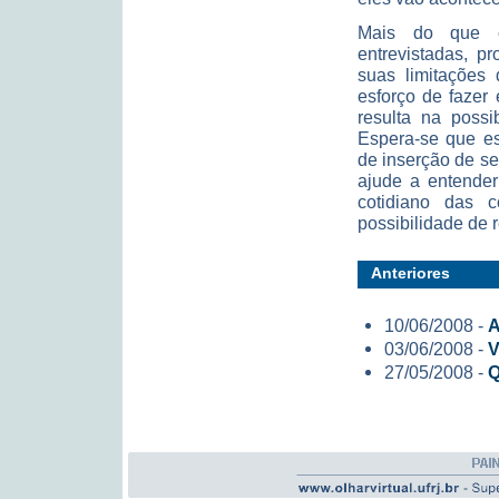
Mais do que ou
entrevistadas, p
suas limitações 
esforço de fazer
resulta na possi
Espera-se que es
de inserção de s
ajude a entende
cotidiano das 
possibilidade de 
Anteriores
10/06/2008 -
A
03/06/2008 -
V
27/05/2008 -
Q