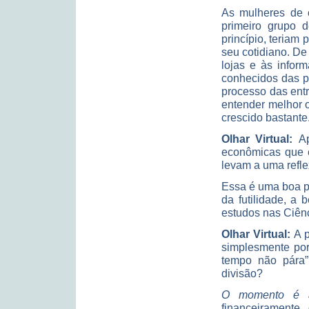
As mulheres de 
primeiro grupo 
princípio, teriam
seu cotidiano. De
lojas e às infor
conhecidos das pe
processo das ent
entender melhor 
crescido bastante
Olhar Virtual:
Ap
econômicas que e
levam a uma refle
Essa é uma boa p
da futilidade, a
estudos nas Ciênc
Olhar Virtual:
A 
simplesmente por
tempo não pára
divisão?
O momento é 
financeirament