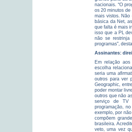
nacionais. “O pro
os 20 minutos de 
mais vistos. Não
básica da Net, a
que falta é mais
isso que a PL de
não se restrinja
programas”, desta
Assinantes: dire
Em relação aos a
escolha relacion
seria uma afirmat
outros para ver 
Geographic, entre
poder montar livr
outros que não a
serviço de TV 
programação, no 
exemplo, por não 
compõem grande 
brasileira. Acred
veto, uma vez q