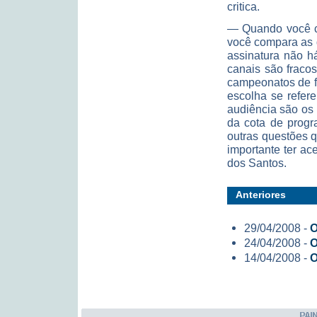
critica.
— Quando você co
você compara as 
assinatura não h
canais são fraco
campeonatos de f
escolha se refe
audiência são os 
da cota de progr
outras questões 
importante ter a
dos Santos.
Anteriores
29/04/2008 -
O
24/04/2008 -
O
14/04/2008 -
O