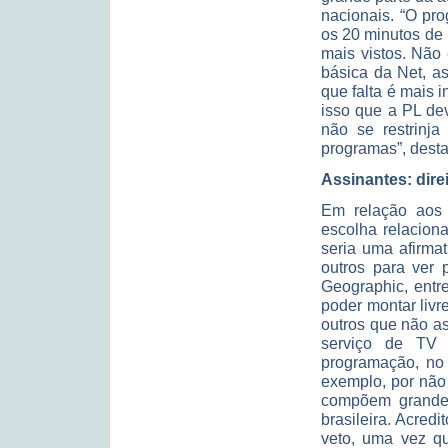
nacionais. “O pro
os 20 minutos de 
mais vistos. Não
básica da Net, a
que falta é mais
isso que a PL de
não se restrinja
programas”, desta
Assinantes: dire
Em relação aos a
escolha relacion
seria uma afirmat
outros para ver 
Geographic, entre
poder montar livr
outros que não a
serviço de TV 
programação, no 
exemplo, por não 
compõem grande 
brasileira. Acred
veto, uma vez q