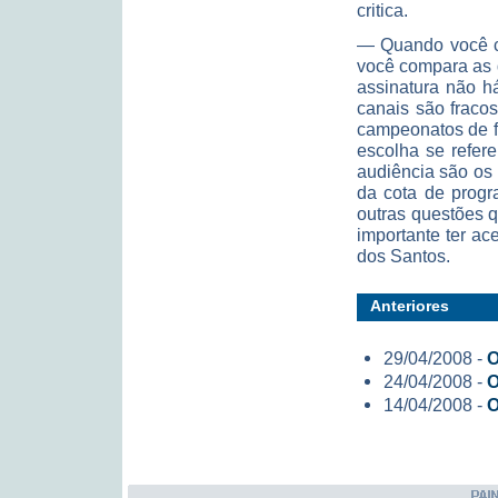
critica.
— Quando você co
você compara as 
assinatura não h
canais são fraco
campeonatos de f
escolha se refe
audiência são os 
da cota de progr
outras questões 
importante ter a
dos Santos.
Anteriores
29/04/2008 -
O
24/04/2008 -
O
14/04/2008 -
O