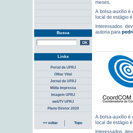
meses.
A bolsa-auxílio 
local de estágio é
Interessados dev
autoria para
pedro
Busca
Links
Portal da UFRJ
Olhar Vital
Jornal da UFRJ
Mídia Impressa
Imagem UFRJ
webTV UFRJ
Plano Diretor 2020
A bolsa-auxílio 
local de estágio é
<< voltar
Topo
Interessados dev