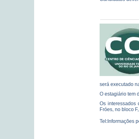
será executado n
O estagiário tem di
Os interessados d
Fróes, no bloco F
Tel:Informações p