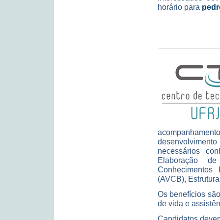
horário para
pedr
acompanhamento
desenvolviment
necessários co
Elaboração d
Conhecimentos B
(AVCB), Estrutura
Os benefícios são:
de vida e assistê
Candidatos devem