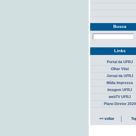
Busca
Links
Portal da UFRJ
Olhar Vital
Jornal da UFRJ
Mídia Impressa
Imagem UFRJ
webTV UFRJ
Plano Diretor 2020
<< voltar
To