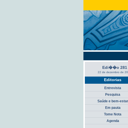
Edi��o 281
22 de dezembro de 2
Editorias
Entrevista
Pesquisa
Saúde e bem-esta
Em pauta
Tome Nota
Agenda