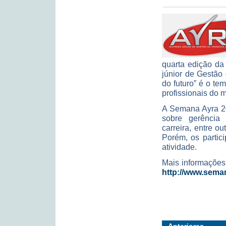
quarta edição da
júnior de Gestã
do futuro” é o t
profissionais do 
A Semana Ayra 20
sobre gerência 
carreira, entre ou
Porém, os partic
atividade.
Mais informações
http://www.sema