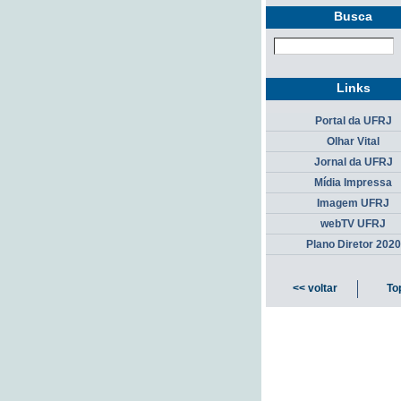
Busca
Links
Portal da UFRJ
Olhar Vital
Jornal da UFRJ
Mídia Impressa
Imagem UFRJ
webTV UFRJ
Plano Diretor 2020
<< voltar
To