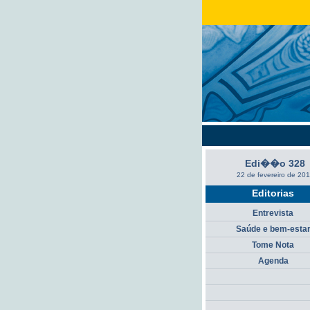
Edi��o 328
22 de fevereiro de 20
Editorias
Entrevista
Saúde e bem-esta
Tome Nota
Agenda