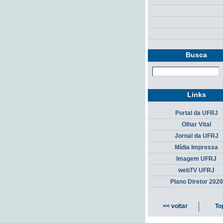
Busca
Links
Portal da UFRJ
Olhar Vital
Jornal da UFRJ
Mídia Impressa
Imagem UFRJ
webTV UFRJ
Plano Diretor 2020
<< voltar
To