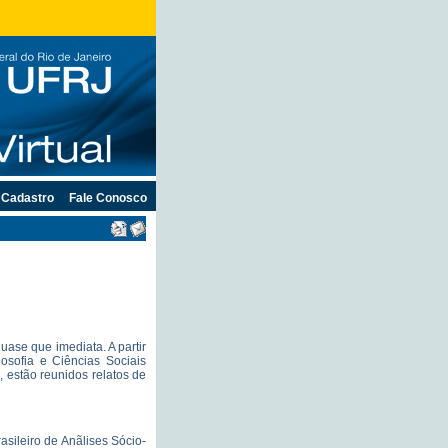
Cadastro
Fale Conosco
uase que imediata. A partir
losofia e Ciências Sociais
, estão reunidos relatos de
rasileiro de Anãlises Sócio-