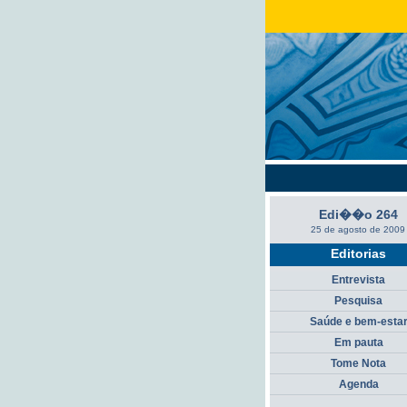
Edi��o 264
25 de agosto de 2009
Editorias
Entrevista
Pesquisa
Saúde e bem-esta
Em pauta
Tome Nota
Agenda