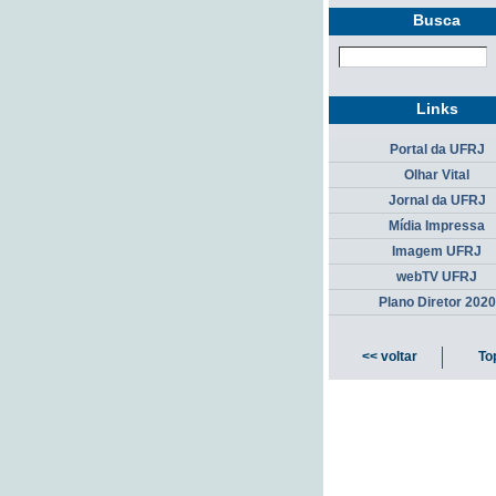
Busca
Links
Portal da UFRJ
Olhar Vital
Jornal da UFRJ
Mídia Impressa
Imagem UFRJ
webTV UFRJ
Plano Diretor 2020
<< voltar
To