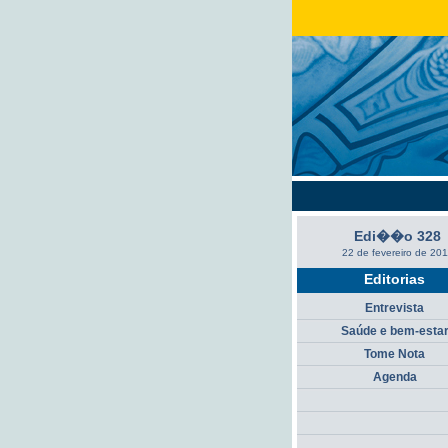
Edi��o 328
22 de fevereiro de 20
Editorias
Entrevista
Saúde e bem-esta
Tome Nota
Agenda