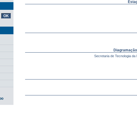
Estag
Diagramação
Secretaria de Tecnologia da 
po