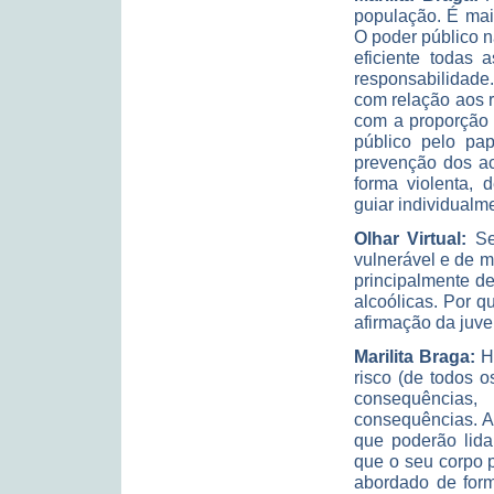
população. É mai
O poder público n
eficiente todas
responsabilidad
com relação aos 
com a proporção
público pelo pa
prevenção dos ac
forma violenta, 
guiar individualm
Olhar Virtual:
Se
vulnerável e de m
principalmente d
alcoólicas. Por 
afirmação da juv
Marilita Braga:
Há
risco (de todos o
consequências,
consequências. A
que poderão lida
que o seu corpo p
abordado de form