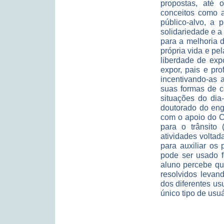
propostas, até
conceitos como a
público-alvo, a 
solidariedade e a
para a melhoria d
própria vida e pe
liberdade de exp
expor, pais e pr
incentivando-as 
suas formas de c
situações do dia
doutorado do enge
com o apoio do C
para o trânsito 
atividades volta
para auxiliar os
pode ser usado f
aluno percebe qu
resolvidos levan
dos diferentes us
único tipo de usuá