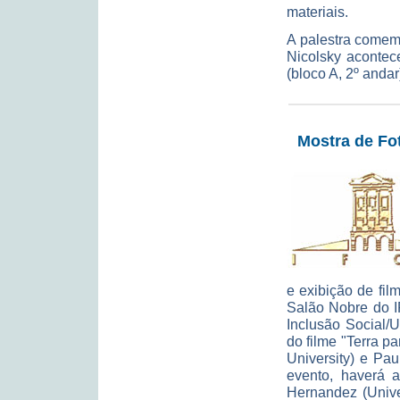
materiais.
A palestra comem
Nicolsky aconte
(bloco A, 2º andar
Mostra de Fo
e exibição de fil
Salão Nobre do I
Inclusão Social/
do filme "Terra p
University) e Pa
evento, haverá 
Hernandez (Unive