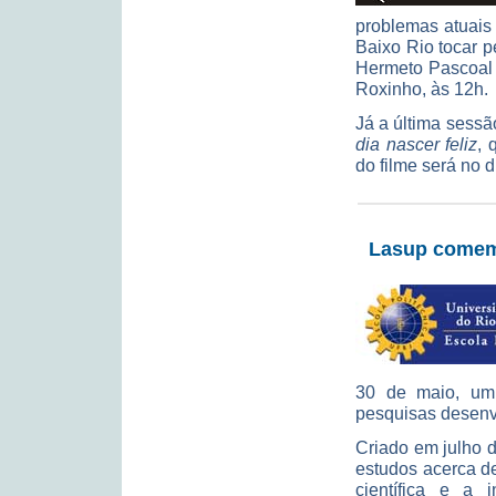
problemas atuais 
Baixo Rio tocar 
Hermeto Pascoal
Roxinho, às 12h.
Já a última sess
dia nascer feliz
, 
do filme será no 
Lasup comemo
30 de maio, um 
pesquisas desenvo
Criado em julho 
estudos acerca d
científica e a 