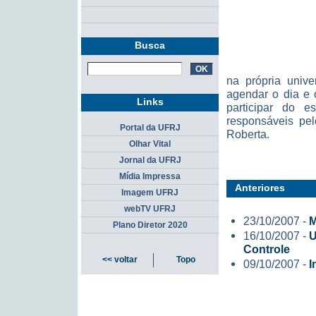
Busca
na própria unive
agendar o dia e 
Links
participar do e
responsáveis pel
Portal da UFRJ
Roberta.
Olhar Vital
Jornal da UFRJ
Mídia Impressa
Anteriores
Imagem UFRJ
webTV UFRJ
23/10/2007 -
M
Plano Diretor 2020
16/10/2007 -
U
Controle
<< voltar
Topo
09/10/2007 -
I