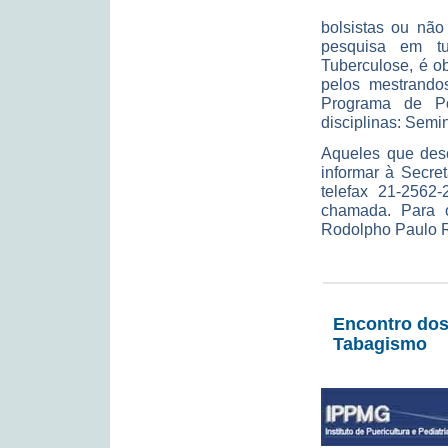
bolsistas ou não
pesquisa em t
Tuberculose, é ob
pelos mestrandos
Programa de Pó
disciplinas: Semi
Aqueles que dese
informar à Secre
telefax 21-2562
chamada. Para 
Rodolpho Paulo Ro
Encontro dos
Tabagismo