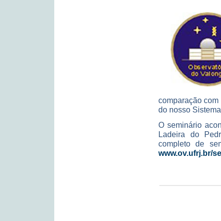
comparação com r
do nosso Sistema
O seminário acon
Ladeira do Pedr
completo de sem
www.ov.ufrj.br/s