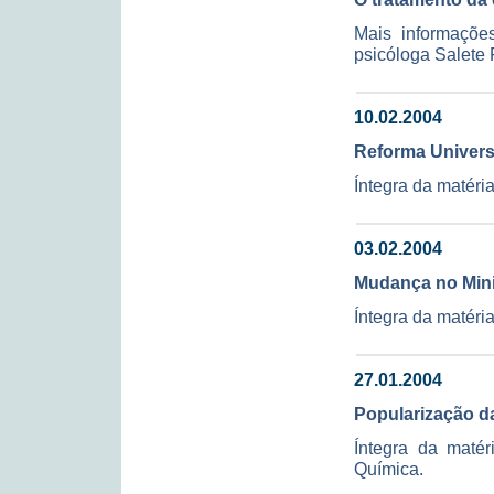
Mais informaçõe
psicóloga Salete F
10.02.2004
Reforma Universi
Íntegra da matéri
03.02.2004
Mudança no Mini
Íntegra da matéria
27.01.2004
Popularização da
Íntegra da matér
Química.