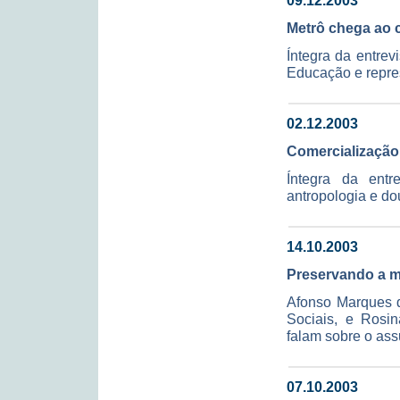
09.12.2003
Metrô chega ao
Íntegra da entre
Educação e repre
02.12.2003
Comercialização
Íntegra da entr
antropologia e d
14.10.2003
Preservando a 
Afonso Marques do
Sociais, e Rosin
falam sobre o ass
07.10.2003