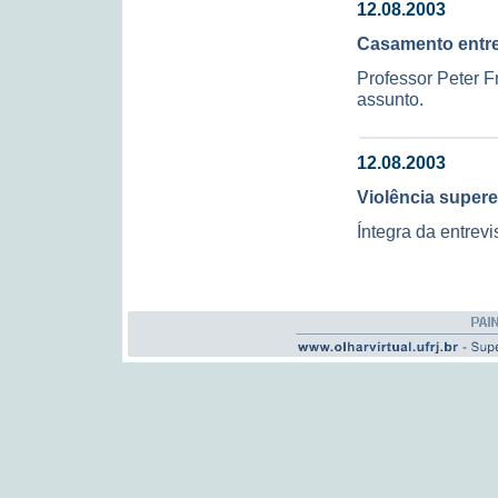
12.08.2003
Casamento entr
Professor Peter F
assunto.
12.08.2003
Violência super
Íntegra da entrev