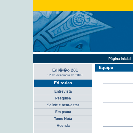
Página Inicial
Equipe
Edi��o 281
22 de dezembro de 2009
Editorias
Entrevista
Pesquisa
Saúde e bem-estar
Em pauta
Tome Nota
Agenda