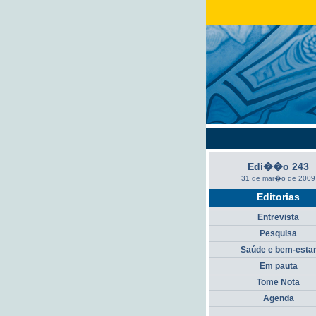
Edi��o 243
31 de mar�o de 2009
Editorias
Entrevista
Pesquisa
Saúde e bem-esta
Em pauta
Tome Nota
Agenda