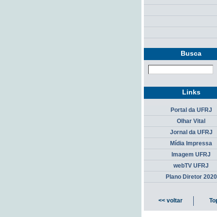
Busca
Links
Portal da UFRJ
Olhar Vital
Jornal da UFRJ
Mídia Impressa
Imagem UFRJ
webTV UFRJ
Plano Diretor 2020
<< voltar
To