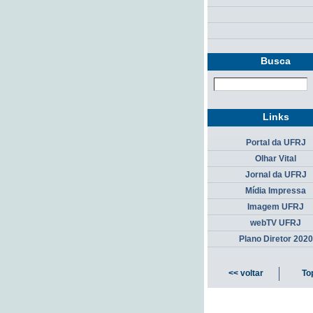
Busca
Links
Portal da UFRJ
Olhar Vital
Jornal da UFRJ
Mídia Impressa
Imagem UFRJ
webTV UFRJ
Plano Diretor 2020
<< voltar
To