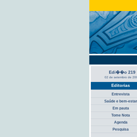
Edi��o 219
02 de setembro de 20
Editorias
Entrevista
Saúde e bem-esta
Em pauta
Tome Nota
Agenda
Pesquisa