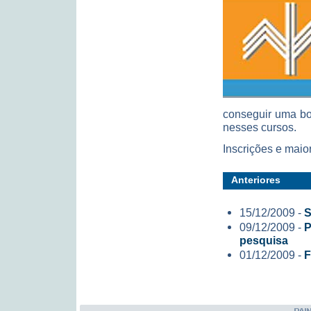
conseguir uma b
nesses cursos.
Inscrições e mai
Anteriores
15/12/2009 -
S
09/12/2009 -
P
pesquisa
01/12/2009 -
F