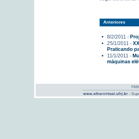
Anteriores
8/2/2011 -
Pro
25/1/2011 -
XX
Praticando p
11/1/2011 -
Mu
máquinas elé