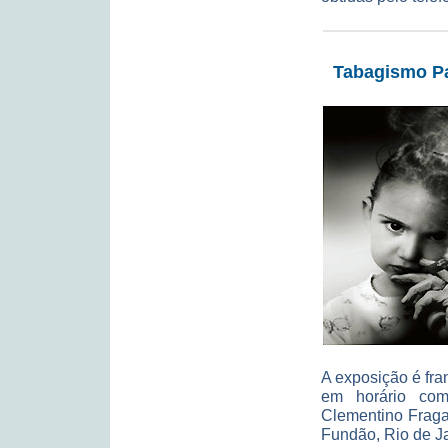
Tabagismo Pa
A exposição é fra
em horário come
Clementino Fraga
Fundão, Rio de Ja