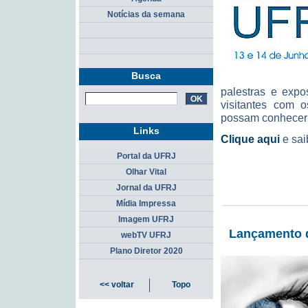
Notícias da semana
Busca
palestras e expo
visitantes com o
possam conhecer m
Links
Clique aqui
e sai
Portal da UFRJ
Olhar Vital
Jornal da UFRJ
Mídia Impressa
Imagem UFRJ
Lançamento d
webTV UFRJ
Plano Diretor 2020
<< voltar
Topo