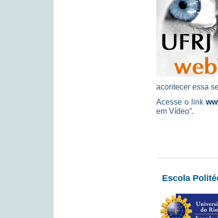
acontecer essa s
Acesse o link
www
em Vídeo”.
Escola Polit