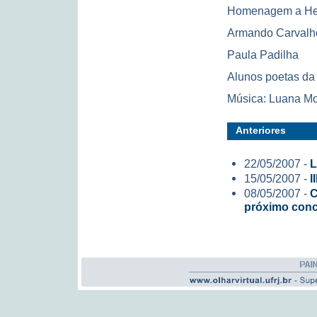
Homenagem a Hel
Armando Carvalho,
Paula Padilha
Alunos poetas da
Música: Luana Mo
Anteriores
22/05/2007 -
L
15/05/2007 -
I
08/05/2007 -
C
próximo con