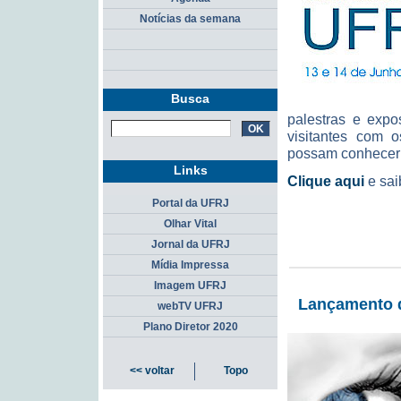
Notícias da semana
Busca
palestras e expo
visitantes com o
possam conhecer m
Links
Clique aqui
e sai
Portal da UFRJ
Olhar Vital
Jornal da UFRJ
Mídia Impressa
Imagem UFRJ
Lançamento d
webTV UFRJ
Plano Diretor 2020
<< voltar
Topo