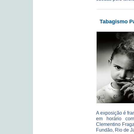
Tabagismo Pa
A exposição é fra
em horário come
Clementino Fraga
Fundão, Rio de Ja