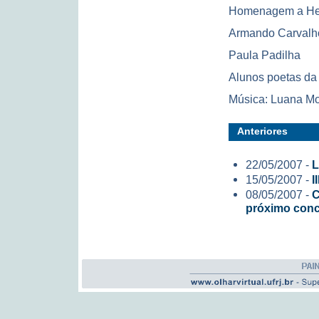
Homenagem a Hel
Armando Carvalho,
Paula Padilha
Alunos poetas da
Música: Luana Mo
Anteriores
22/05/2007 -
L
15/05/2007 -
I
08/05/2007 -
C
próximo con