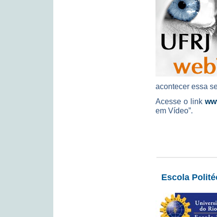
acontecer essa s
Acesse o link
www
em Vídeo”.
Escola Polit