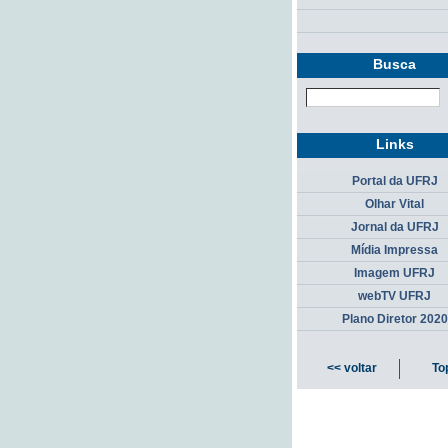
Busca
Links
Portal da UFRJ
Olhar Vital
Jornal da UFRJ
Mídia Impressa
Imagem UFRJ
webTV UFRJ
Plano Diretor 2020
<< voltar
To