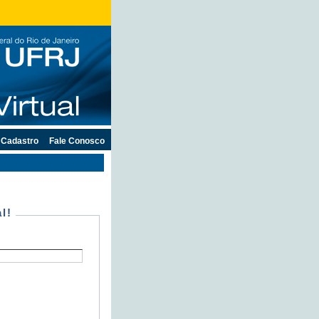
Cadastro
Fale Conosco
l!