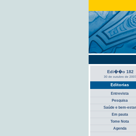
Edi��o 182
30 de outubro de 200
Editorias
Entrevista
Pesquisa
Saúde e bem-esta
Em pauta
Tome Nota
Agenda