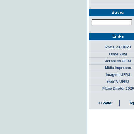
Busca
Links
Portal da UFRJ
Olhar Vital
Jornal da UFRJ
Mídia Impressa
Imagem UFRJ
webTV UFRJ
Plano Diretor 2020
<< voltar
To