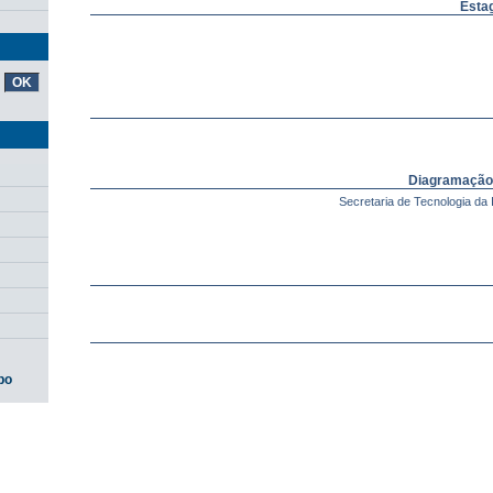
Estag
Diagramação
Secretaria de Tecnologia da 
po