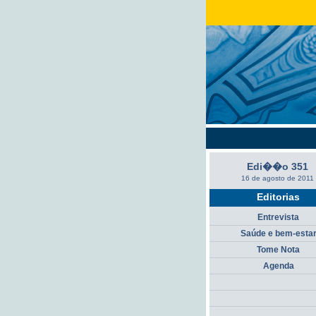
Edi��o 351
16 de agosto de 2011
Editorias
Entrevista
Saúde e bem-esta
Tome Nota
Agenda