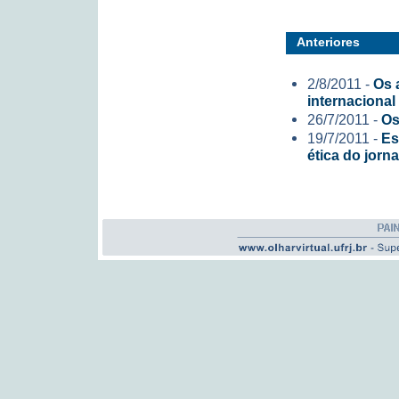
Anteriores
2/8/2011 -
Os 
internacional
26/7/2011 -
Os
19/7/2011 -
Es
ética do jorn