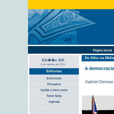
Página Inicial
De Olho na Mídi
Edi��o 350
9 de agosto de 2011
A democracia 
Editorias
Entrevista
Gabriel Demasi
Pesquisa
Saúde e bem-estar
Tome Nota
Agenda