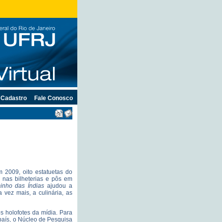
Cadastro
Fale Conosco
2009, oito estatuetas do
 nas bilheterias e pôs em
inho das Índias
ajudou a
 vez mais, a culinária, as
s holofotes da mídia. Para
país, o Núcleo de Pesquisa