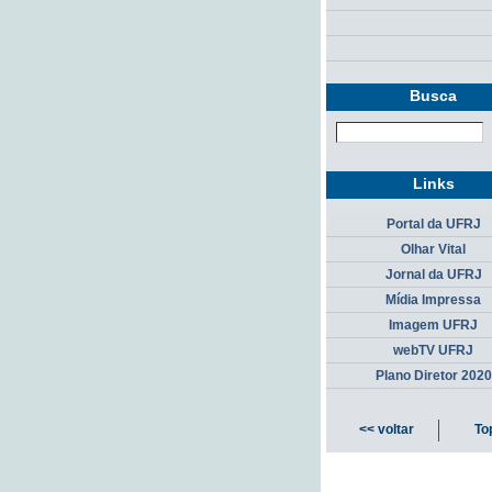
Busca
Links
Portal da UFRJ
Olhar Vital
Jornal da UFRJ
Mídia Impressa
Imagem UFRJ
webTV UFRJ
Plano Diretor 2020
<< voltar
To