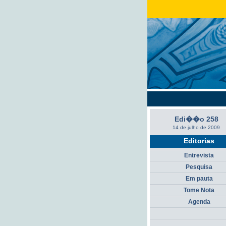
Edi��o 258
14 de julho de 2009
Editorias
Entrevista
Pesquisa
Em pauta
Tome Nota
Agenda